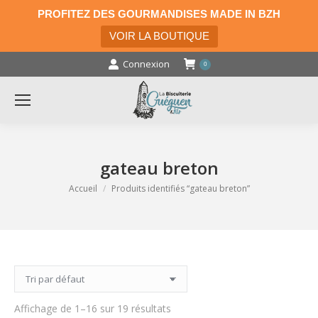
PROFITEZ DES GOURMANDISES MADE IN BZH
VOIR LA BOUTIQUE
Connexion
0
gateau breton
Vous êtes ici :
Accueil
Produits identifiés “gateau breton”
Affichage de 1–16 sur 19 résultats