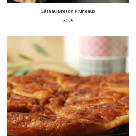
Gâteau Breton Pruneaux
5.10
€