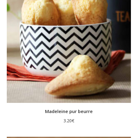
Madeleine pur beurre
3.20
€