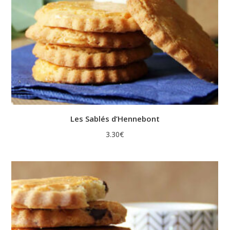
Les Sablés d’Hennebont
3.30
€