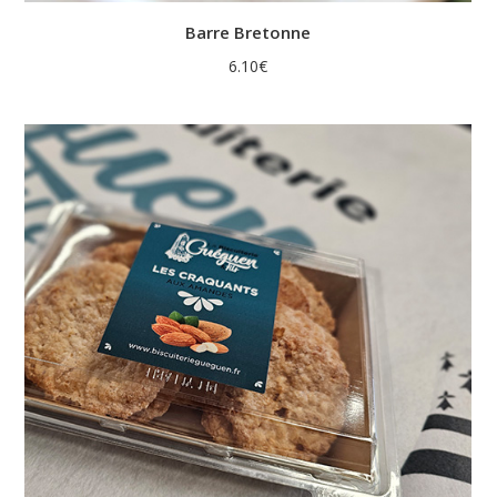
Barre Bretonne
6.10
€