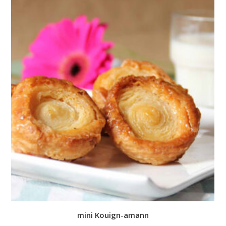
mini Kouign-amann