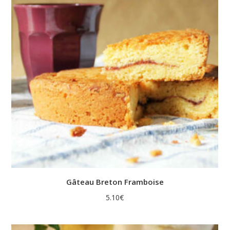
Gâteau Breton Framboise
5.10
€