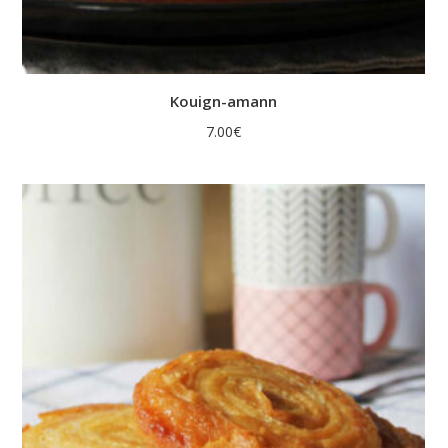
Kouign-amann
7.00
€