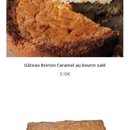
Gâteau Breton Caramel au beurre salé
5.10
€