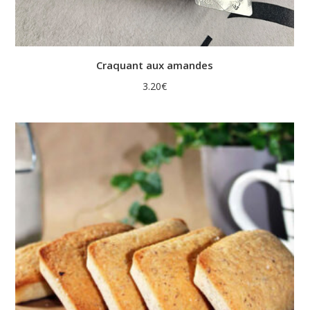
Craquant aux amandes
3.20
€