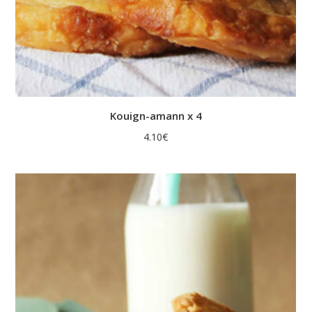
Kouign-amann x 4
4.10
€