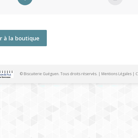
r à la boutique
© Biscuiterie Guéguen. Tous droits réservés. |
Mentions Légales
|
C