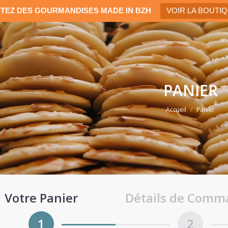
ITEZ DES GOURMANDISES MADE IN BZH
VOIR LA BOUTI
PANIER
Vous êtes ici :
Accueil
Panier
Votre Panier
Détails de Com
1
2