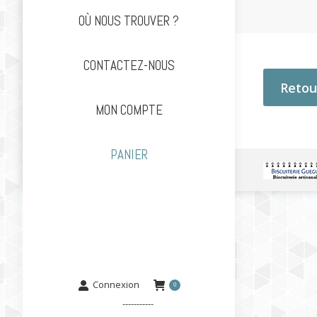
OÙ NOUS TROUVER ?
CONTACTEZ-NOUS
Retou
MON COMPTE
PANIER
Connexion
0
-----------