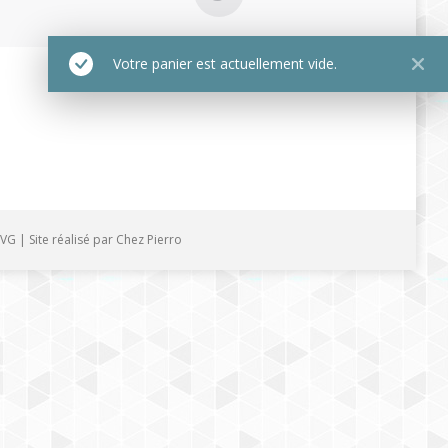
Votre panier est actuellement vide.
VG
| Site réalisé par
Chez Pierro